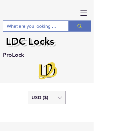
LDC Locks
ProLock
USD ($)