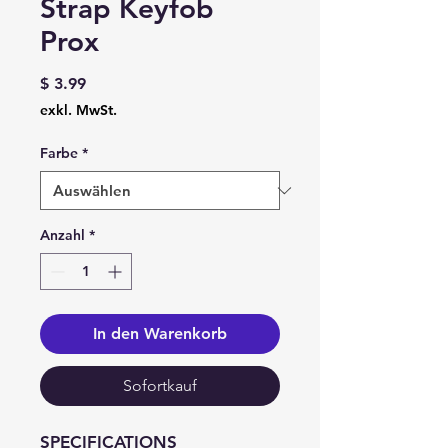
Strap Keyfob
Prox
Preis
$ 3.99
exkl. MwSt.
Farbe
*
Anzahl
*
In den Warenkorb
Sofortkauf
SPECIFICATIONS