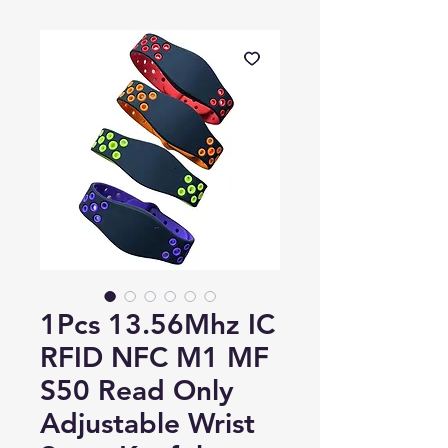
1Pcs 13.56Mhz IC
RFID NFC M1 MF
S50 Read Only
Adjustable Wrist