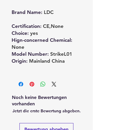
Brand Name
:
LDC
Certification
:
CE,None
Choice
:
yes
Hign-concerned Chemical
:
None
Model Number
:
StrikeL01
Origin
:
Mainland China
Noch keine Bewertungen
vorhanden
Jetzt die erste Bewertung abgeben.
Bewertung abgeben