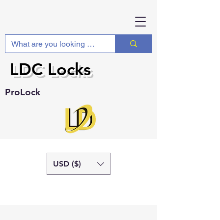
LDC Locks
ProLock
USD ($)