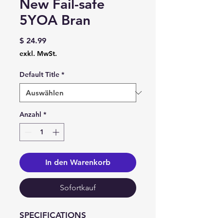
New Fail-safe
5YOA Bran
Preis
$ 24.99
exkl. MwSt.
Default Title
*
Anzahl
*
In den Warenkorb
Sofortkauf
SPECIFICATIONS