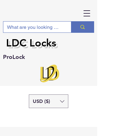
LDC Locks
ProLock
USD ($)