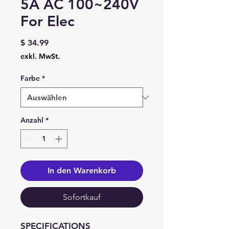
5A AC 100~240V
For Elec
Preis
$ 34.99
exkl. MwSt.
Farbe
*
Anzahl
*
In den Warenkorb
Sofortkauf
SPECIFICATIONS