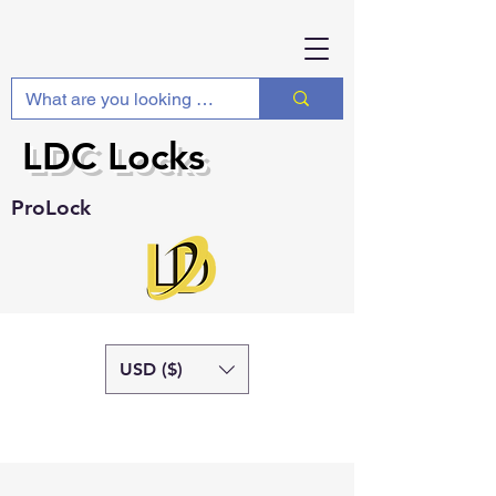
LDC Locks
ProLock
USD ($)