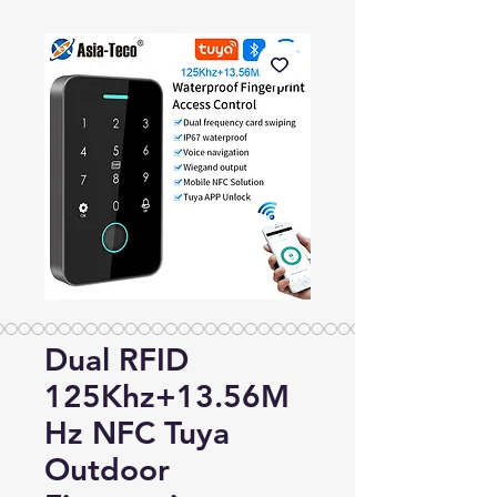
Dual RFID
125Khz+13.56M
Hz NFC Tuya
Outdoor