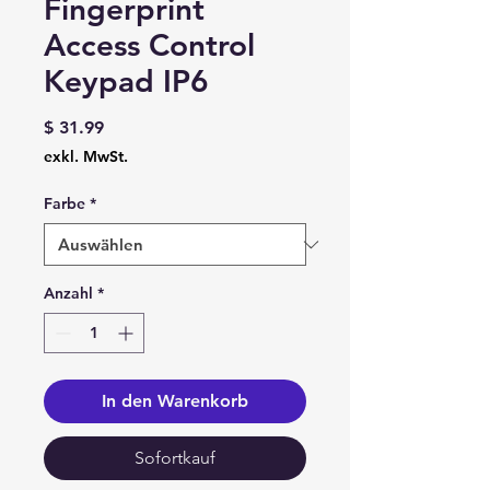
Fingerprint
Access Control
Keypad IP6
Preis
$ 31.99
exkl. MwSt.
Farbe
*
Anzahl
*
In den Warenkorb
Sofortkauf