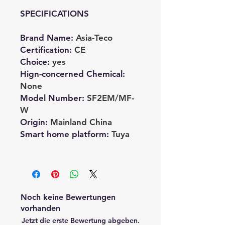
SPECIFICATIONS
Brand Name
:
Asia-Teco
Certification
:
CE
Choice
:
yes
Hign-concerned Chemical
:
None
Model Number
:
SF2EM/MF-
W
Origin
:
Mainland China
Smart home platform
:
Tuya
Noch keine Bewertungen
vorhanden
Jetzt die erste Bewertung abgeben.