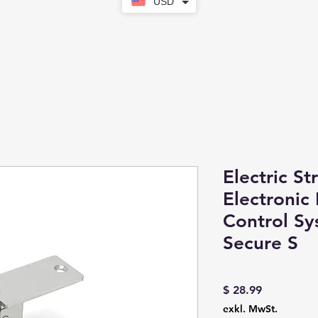
USD
Electric S
Electronic
Control Sy
Secure S
Preis
$ 28.99
exkl. MwSt.