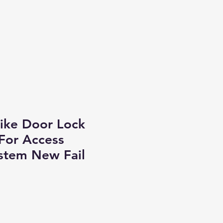
trike Door Lock
 For Access
stem New Fail