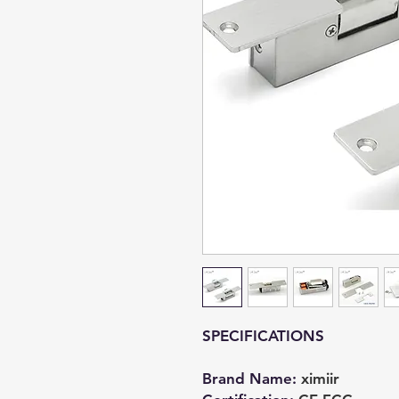
SPECIFICATIONS
Brand Name
:
ximiir