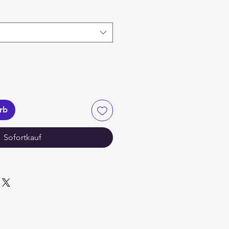
rb
Sofortkauf