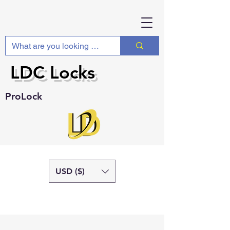
LDC Locks
ProLock
USD ($)