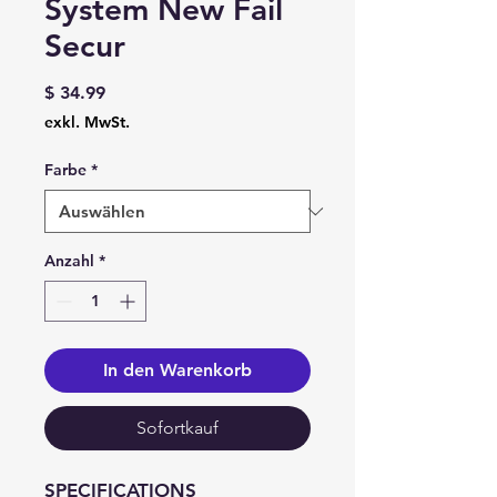
System New Fail
Secur
Preis
$ 34.99
exkl. MwSt.
Farbe
*
Anzahl
*
In den Warenkorb
Sofortkauf
SPECIFICATIONS