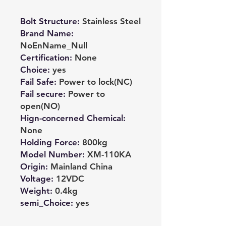
Bolt Structure
:
Stainless Steel
Brand Name
:
NoEnName_Null
Certification
:
None
Choice
:
yes
Fail Safe
:
Power to lock(NC)
Fail secure
:
Power to
open(NO)
Hign-concerned Chemical
:
None
Holding Force
:
800kg
Model Number
:
XM-110KA
Origin
:
Mainland China
Voltage
:
12VDC
Weight
:
0.4kg
semi_Choice
:
yes