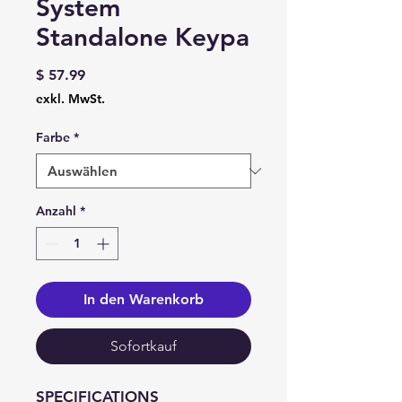
System
Standalone Keypa
Preis
$ 57.99
exkl. MwSt.
Farbe
*
Anzahl
*
In den Warenkorb
Sofortkauf
SPECIFICATIONS