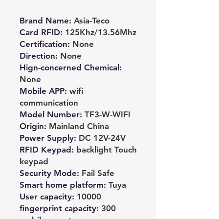
Brand Name
:
Asia-Teco
Card RFID
:
125Khz/13.56Mhz
Certification
:
None
Direction
:
None
Hign-concerned Chemical
:
None
Mobile APP
:
wifi
communication
Model Number
:
TF3-W-WIFI
Origin
:
Mainland China
Power Supply
:
DC 12V-24V
RFID Keypad
:
backlight Touch
keypad
Security Mode
:
Fail Safe
Smart home platform
:
Tuya
User capacity
:
10000
fingerprint capacity
:
300