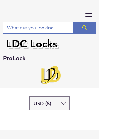
LDC Locks
ProLock
USD ($)