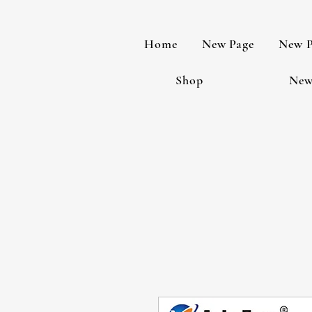
Home
New Page
New P
Shop
New