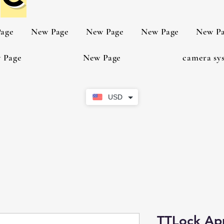
age
New Page
New Page
New Page
New P
 Page
New Page
camera sy
USD
TTLock Ap