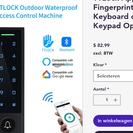
Fingerprin
Keyboard o
Keypad O
Prijs
$ 82.99
excl. BTW
Kleur
*
Selecteren
Aantal
*
In winkelwagen