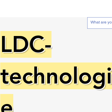
LDC-
technologi
e