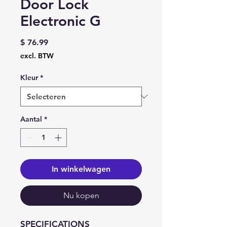
Door Lock
Electronic G
Prijs
$ 76.99
excl. BTW
Kleur
*
Aantal
*
In winkelwagen
Nu kopen
SPECIFICATIONS