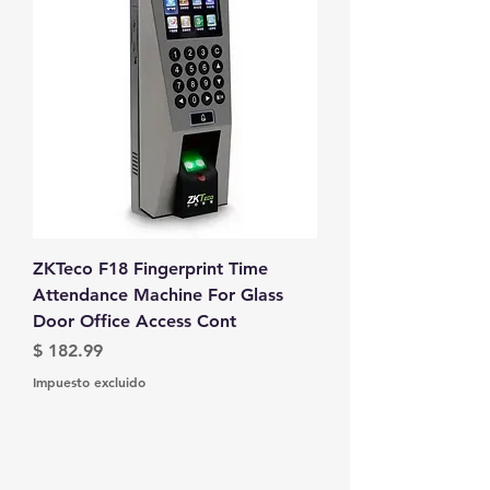
ZKTeco F18 Fingerprint Time
Attendance Machine For Glass
Door Office Access Cont
Precio
$ 182.99
Impuesto excluido