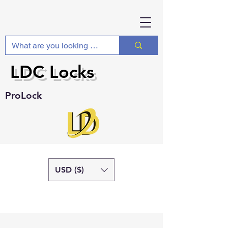
LDC Locks
ProLock
USD ($)