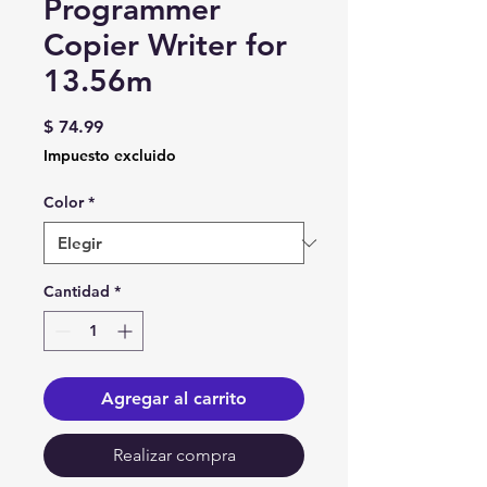
Programmer
Copier Writer for
13.56m
Precio
$ 74.99
Impuesto excluido
Color
*
Cantidad
*
Agregar al carrito
Realizar compra