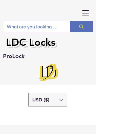
LDC Locks
ProLock
USD ($)