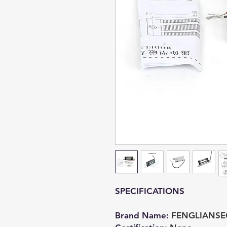
SPECIFICATIONS
Brand Name
:
FENGLIANSE