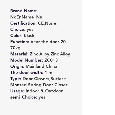
Brand Name
:
NoEnName_Null
Certification
:
CE,None
Choice
:
yes
Color
:
black
Function
:
bear the door 20-
70kg
Material
:
Zinc Alloy,Zinc Alloy
Model Number
:
ZC013
Origin
:
Mainland China
The door width
:
1 m
Type
:
Door Closers,Surface
Monted Spring Door Closer
Usage
:
Indoor & Outdoor
semi_Choice
:
yes