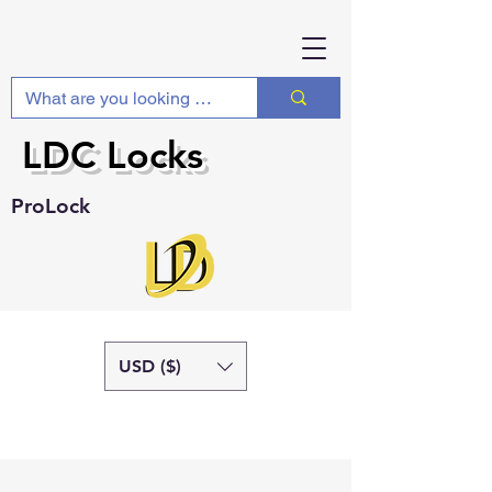
LDC Locks
ProLock
USD ($)