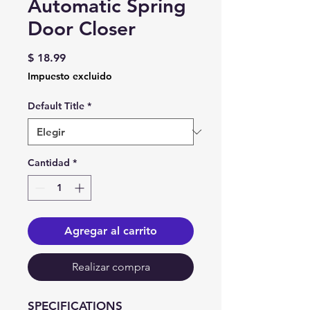
Automatic Spring
Door Closer
Precio
$ 18.99
Impuesto excluido
Default Title
*
Cantidad
*
Agregar al carrito
Realizar compra
SPECIFICATIONS