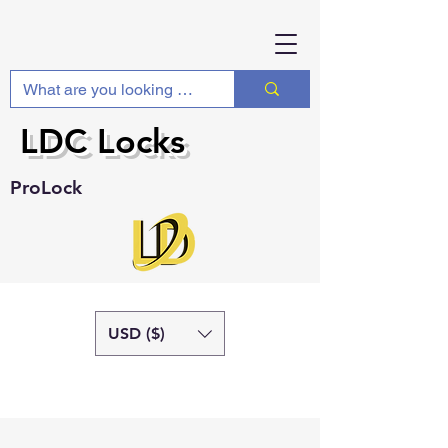
LDC Locks
ProLock
USD ($)