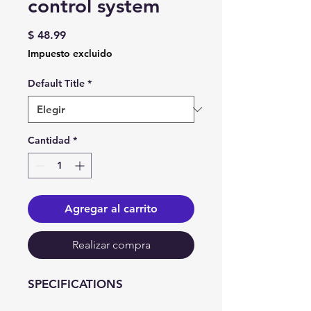
control system
Precio
$ 48.99
Impuesto excluido
Default Title
*
Cantidad
*
Agregar al carrito
Realizar compra
SPECIFICATIONS