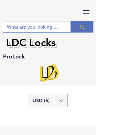
LDC Locks
ProLock
USD ($)