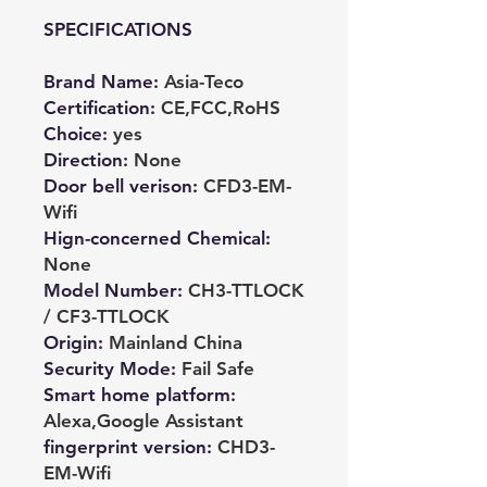
SPECIFICATIONS
Brand Name
:
Asia-Teco
Certification
:
CE,FCC,RoHS
Choice
:
yes
Direction
:
None
Door bell verison
:
CFD3-EM-
Wifi
Hign-concerned Chemical
:
None
Model Number
:
CH3-TTLOCK
/ CF3-TTLOCK
Origin
:
Mainland China
Security Mode
:
Fail Safe
Smart home platform
:
Alexa,Google Assistant
fingerprint version
:
CHD3-
EM-Wifi