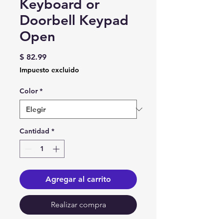
Keyboard or
Doorbell Keypad
Open
Precio
$ 82.99
Impuesto excluido
Color
*
Cantidad
*
Agregar al carrito
Realizar compra