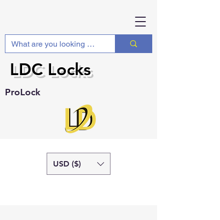
LDC Locks
ProLock
USD ($)