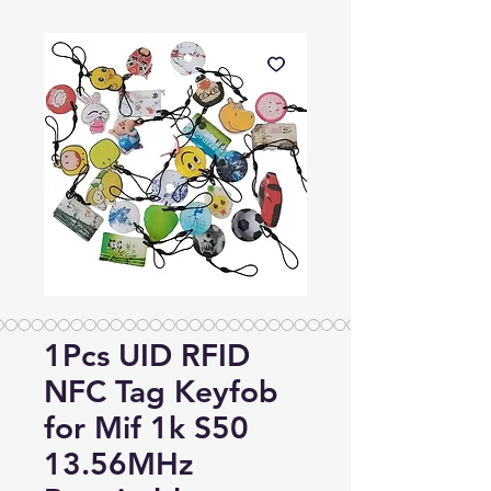
1Pcs UID RFID
NFC Tag Keyfob
for Mif 1k S50
13.56MHz