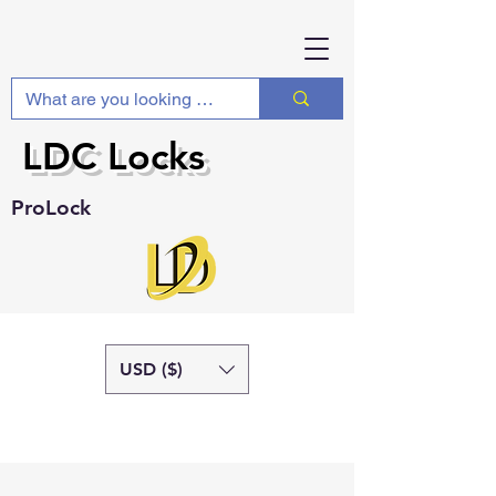
LDC Locks
ProLock
USD ($)