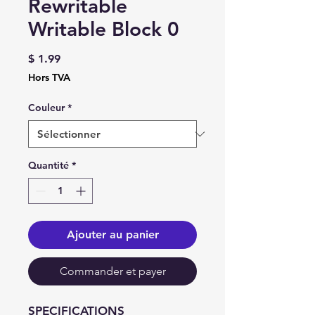
Rewritable
Writable Block 0
Prix
$ 1.99
Hors TVA
Couleur
*
Quantité
*
Ajouter au panier
Commander et payer
SPECIFICATIONS