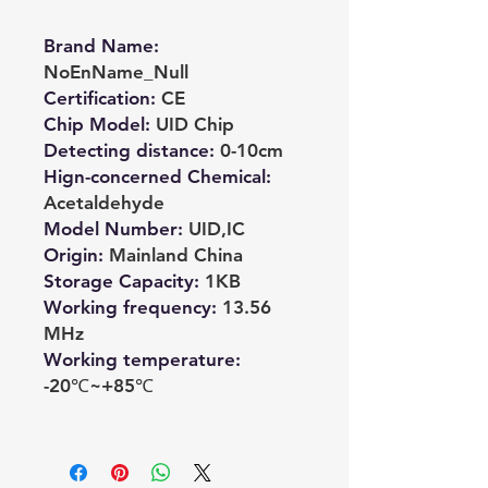
Brand Name
:
NoEnName_Null
Certification
:
CE
Chip Model
:
UID Chip
Detecting distance
:
0-10cm
Hign-concerned Chemical
:
Acetaldehyde
Model Number
:
UID,IC
Origin
:
Mainland China
Storage Capacity
:
1KB
Working frequency
:
13.56
MHz
Working temperature
:
-20℃~+85℃