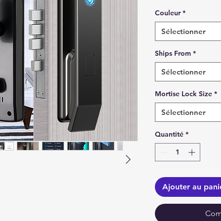
Couleur
*
Sélectionner
Ships From
*
Sélectionner
Mortise Lock Size
*
Sélectionner
Quantité
*
Ajouter au pani
Com