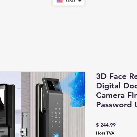
USD
3D Face Re
Digital Do
Camera FIn
Password 
Prix
$ 244.99
Hors TVA