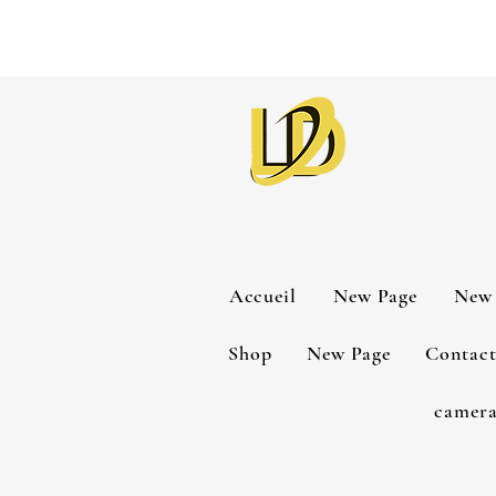
Accueil
New Page
New 
Shop
New Page
Contac
camera