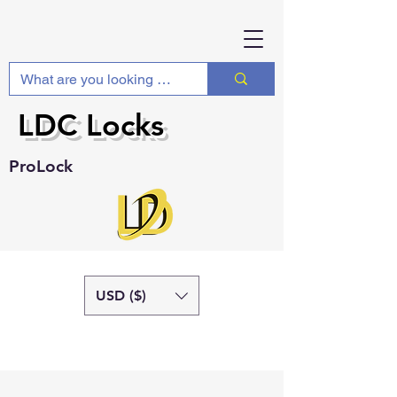
LDC Locks
ProLock
USD ($)