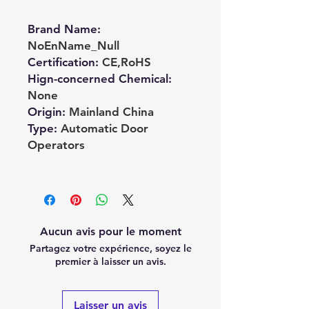
Brand Name
:
NoEnName_Null
Certification
:
CE,RoHS
Hign-concerned Chemical
:
None
Origin
:
Mainland China
Type
:
Automatic Door
Operators
Aucun avis pour le moment
Partagez votre expérience, soyez le
premier à laisser un avis.
Laisser un avis