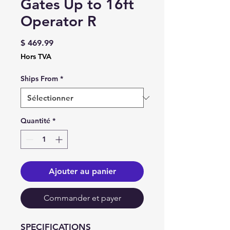
Gates Up to 16ft
Operator R
Prix
$ 469.99
Hors TVA
Ships From
*
Quantité
*
Ajouter au panier
Commander et payer
SPECIFICATIONS