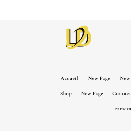
Accueil
New Page
New 
Shop
New Page
Contac
camera