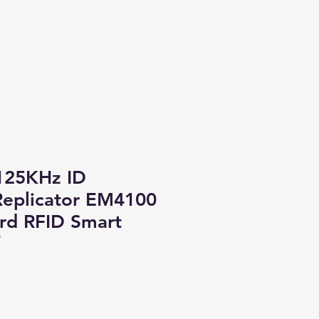
125KHz ID
Replicator EM4100
rd RFID Smart