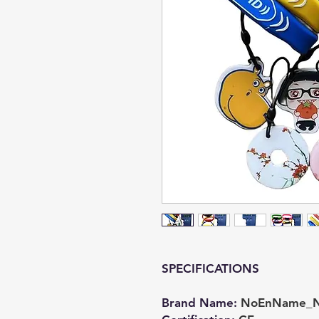
SPECIFICATIONS
Brand Name
:
NoEnName_N