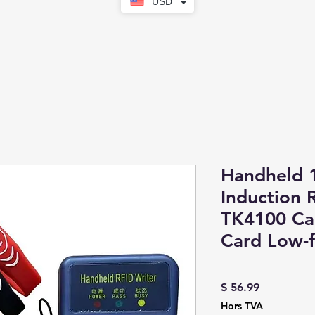
USD
Handheld 
Induction 
TK4100 Ca
Card Low-f
Prix
$ 56.99
Hors TVA