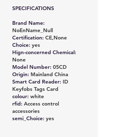
SPECIFICATIONS
Brand Name
:
NoEnName_Null
Certification
:
CE,None
Choice
:
yes
Hign-concerned Chemical
:
None
Model Number
:
05CD
Origin
:
Mainland China
Smart Card Reader
:
ID
Keyfobs Tags Card
colour
:
white
rfid
:
Access control
accessories
semi_Choice
:
yes