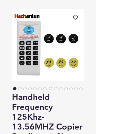
Handheld
Frequency
125Khz-
13.56MHZ Copier