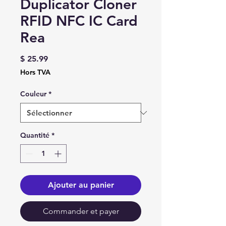
Duplicator Cloner
RFID NFC IC Card
Rea
Prix
$ 25.99
Hors TVA
Couleur
*
Quantité
*
Ajouter au panier
Commander et payer