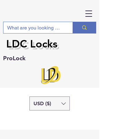
LDC Locks
ProLock
USD ($)