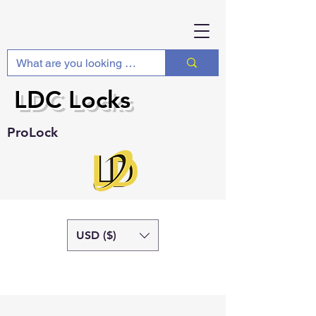
LDC Locks
ProLock
USD ($)