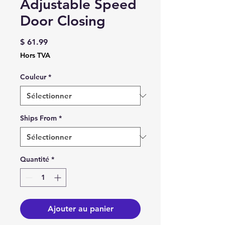
Adjustable Speed
Door Closing
Prix
$ 61.99
Hors TVA
Couleur
*
Ships From
*
Quantité
*
Ajouter au panier