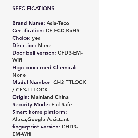
SPECIFICATIONS
Brand Name
:
Asia-Teco
Certification
:
CE,FCC,RoHS
Choice
:
yes
Direction
:
None
Door bell verison
:
CFD3-EM-
Wifi
Hign-concerned Chemical
:
None
Model Number
:
CH3-TTLOCK
/ CF3-TTLOCK
Origin
:
Mainland China
Security Mode
:
Fail Safe
Smart home platform
:
Alexa,Google Assistant
fingerprint version
:
CHD3-
EM-Wifi