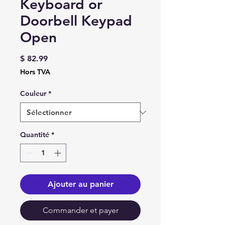
Keyboard or
Doorbell Keypad
Open
Prix
$ 82.99
Hors TVA
Couleur
*
Quantité
*
Ajouter au panier
Commander et payer