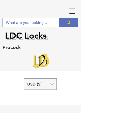
LDC Locks
ProLock
USD ($)