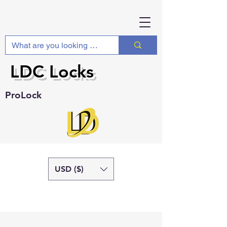
LDC Locks
ProLock
USD ($)