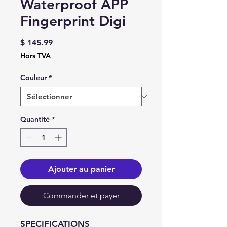
Waterproof APP
Fingerprint Digi
Prix
$ 145.99
Hors TVA
Couleur
*
Quantité
*
Ajouter au panier
Commander et payer
SPECIFICATIONS