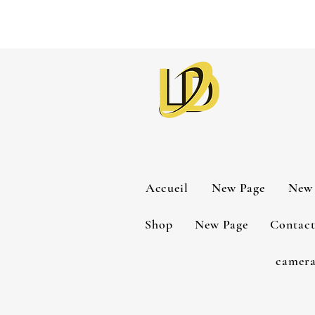
Accueil
New Page
New 
Shop
New Page
Contac
camera