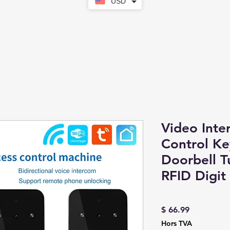
USD
Video Inte
Control Ke
Doorbell T
RFID Digit
Prix
$ 66.99
Hors TVA