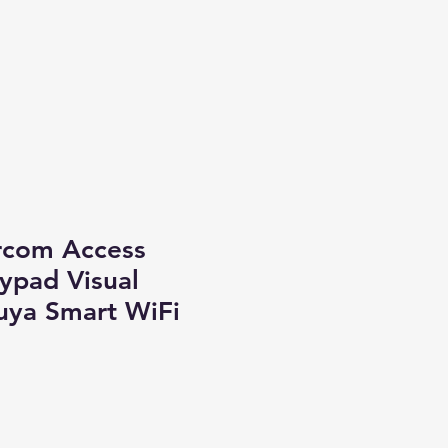
rcom Access
ypad Visual
uya Smart WiFi