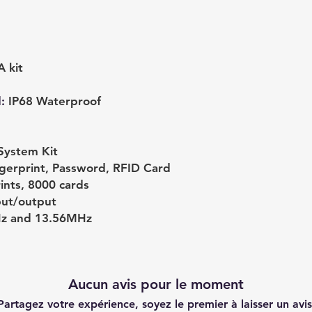
 kit
d
:
IP68 Waterproof
System Kit
ngerprint, Password, RFID Card
ints, 8000 cards
ut/output
z and 13.56MHz
Aucun avis pour le moment
Partagez votre expérience, soyez le premier à laisser un avis