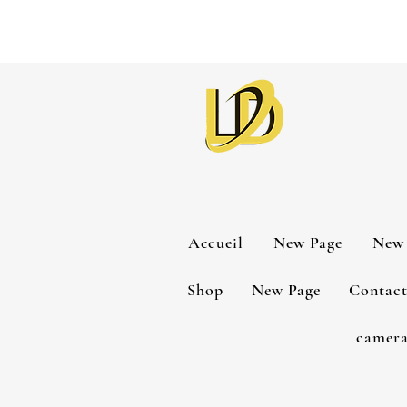
Accueil
New Page
New 
Shop
New Page
Contac
camera