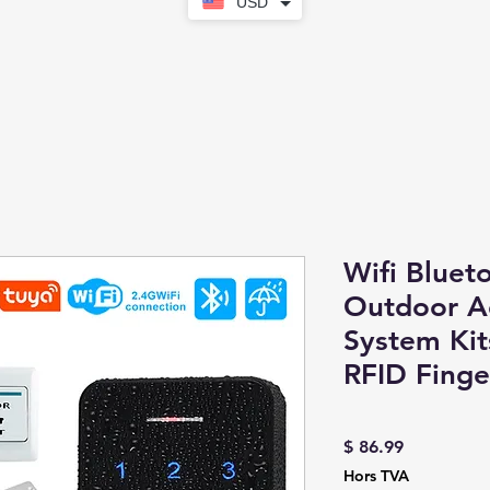
USD
Wifi Bluet
Outdoor A
System Kit
RFID Finge
Prix
$ 86.99
Hors TVA