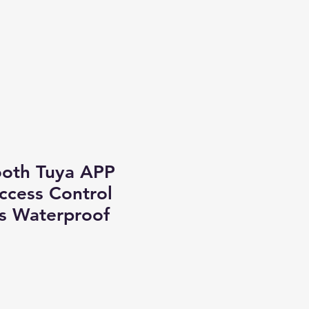
ooth Tuya APP
ccess Control
s Waterproof