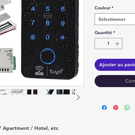
Couleur
*
Sélectionner
Quantité
*
Ajouter au pani
Com
/ Apartment / Hotel, etc